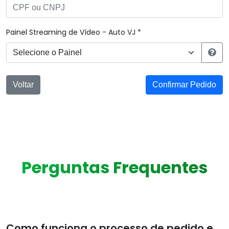
Painel Streaming de Vídeo - Auto VJ *
Voltar
Confirmar Pedido
Perguntas Frequentes
Como funciona o processo de pedido e