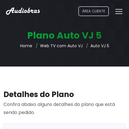
ÁREA CLIENTE
Plano Auto VJ 5
Home
Web TV com Auto VJ
Auto VJ 5
Detalhes do Plano
Confira abaixo alguns detalhes do plano que está
sendo pedido.