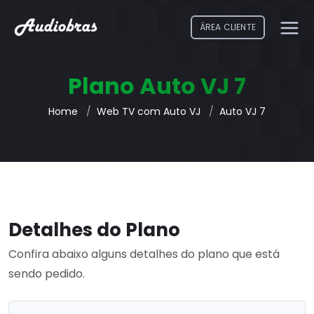
ÁREA CLIENTE
Plano Auto VJ 7
Home
Web TV com Auto VJ
Auto VJ 7
Detalhes do Plano
Confira abaixo alguns detalhes do plano que está
sendo pedido.