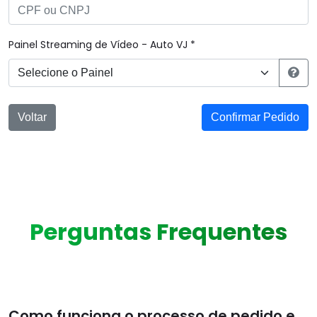
Painel Streaming de Vídeo - Auto VJ *
Voltar
Confirmar Pedido
Perguntas Frequentes
Como funciona o processo de pedido e