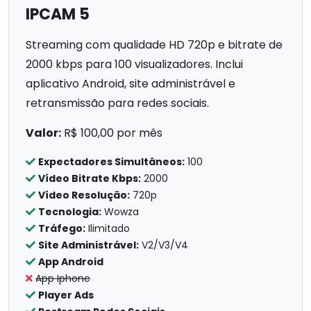
IPCAM 5
Streaming com qualidade HD 720p e bitrate de
2000 kbps para 100 visualizadores. Inclui
aplicativo Android, site administrável e
retransmissão para redes sociais.
Valor:
R$ 100,00 por mês
Expectadores Simultâneos:
100
Vídeo Bitrate Kbps:
2000
Vídeo Resolução:
720p
Tecnologia:
Wowza
Tráfego:
Ilimitado
Site Administrável:
V2/V3/V4
App Android
App Iphone
Player Ads