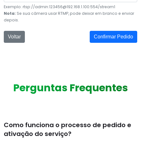
Exemplo: rtsp://admin:123456@192.168.1.100:554/stream1
Nota:
Se sua câmera usar RTMP, pode deixar em branco e enviar
depois.
Voltar
Confirmar Pedido
Perguntas Frequentes
Como funciona o processo de pedido e
ativação do serviço?