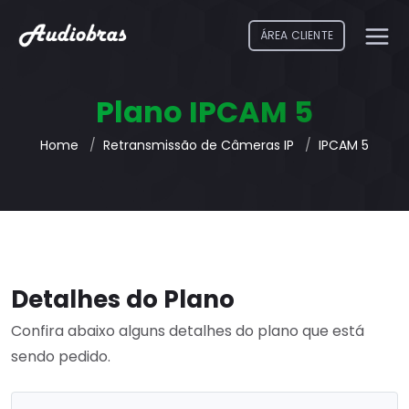
ÁREA CLIENTE
Plano IPCAM 5
Home
Retransmissão de Câmeras IP
IPCAM 5
Detalhes do Plano
Confira abaixo alguns detalhes do plano que está
sendo pedido.