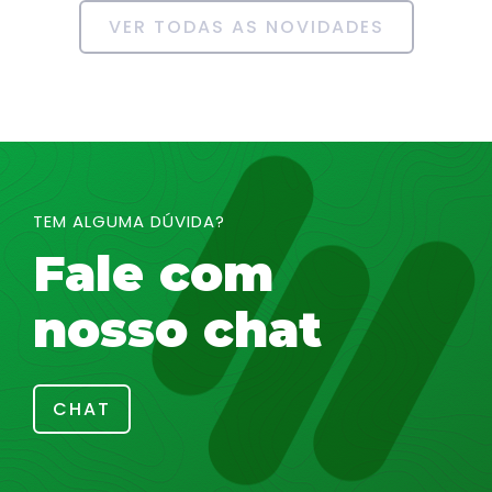
VER TODAS AS NOVIDADES
TEM ALGUMA DÚVIDA?
Fale com
nosso chat
CHAT