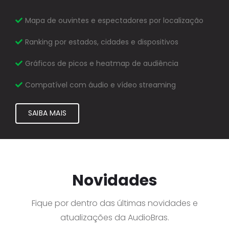
Mapa de ouvintes e espectadores por localização
Ranking por estados, cidades e dispositivos
Gráficos de picos e heatmap de audiência
Compatível com áudio e vídeo streaming
SAIBA MAIS
Novidades
Fique por dentro das últimas novidades e
atualizações da AudioBras.