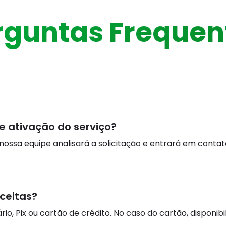
rguntas Frequen
e ativação do serviço?
 nossa equipe analisará a solicitação e entrará em conta
ceitas?
io, Pix ou cartão de crédito. No caso do cartão, dispon