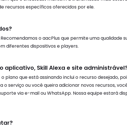
e recursos específicos oferecidos por ele.
dos?
P3. Recomendamos o aacPlus que permite uma qualidade
 diferentes dispositivos e players.
aplicativo, Skill Alexa e site administrável
 se o plano que está assinando inclui o recurso desejado,
ua o serviço ou você queira adicionar novos recursos, voc
uporte via e-mail ou WhatsApp. Nossa equipe estará dis
atar?