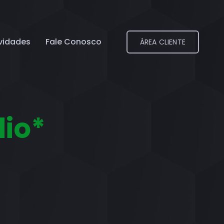
vidades
Fale Conosco
ÁREA CLIENTE
dio*