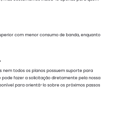
 superior com menor consumo de banda, enquanto
?
 pois nem todos os planos possuem suporte para
ê pode fazer a solicitação diretamente pela nossa
ponível para orientá-lo sobre os próximos passos