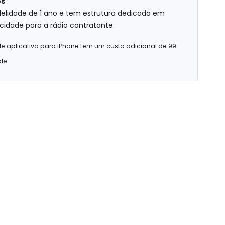
os
idelidade de 1 ano e tem estrutura dedicada em
cidade para a rádio contratante.
e aplicativo para iPhone tem um custo adicional de 99
le.