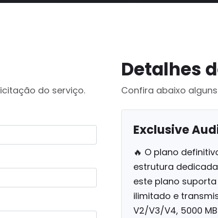
Detalhes d
icitação do serviço.
Confira abaixo alguns
Exclusive Aud
🔥 O plano definit
estrutura dedicada
este plano suporta
ilimitado e transmi
V2/V3/V4, 5000 MB