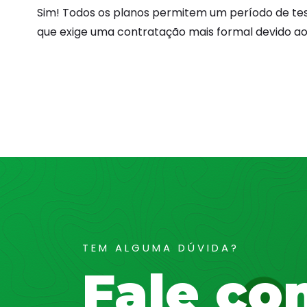
Sim! Todos os planos permitem um período de test
que exige uma contratação mais formal devido ao 
TEM ALGUMA DÚVIDA?
Fale co