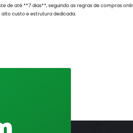
e de até **7 dias**, seguindo as regras de compras onli
alto custo e estrutura dedicada.
m