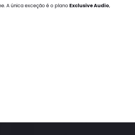
ne. A única exceção é o plano
Exclusive Audio
,