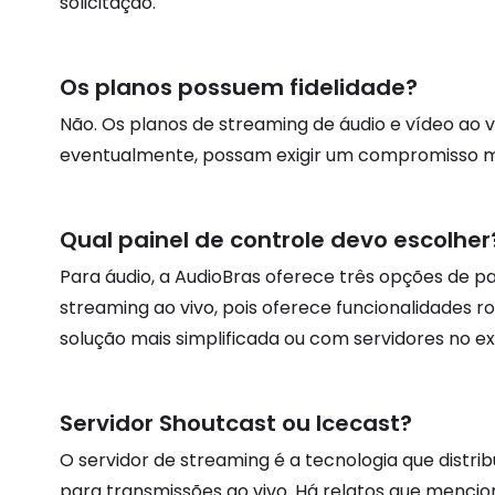
solicitação.
Os planos possuem fidelidade?
Não. Os planos de streaming de áudio e vídeo ao 
eventualmente, possam exigir um compromisso m
Qual painel de controle devo escolher
Para áudio, a AudioBras oferece três opções de pa
streaming ao vivo, pois oferece funcionalidades
solução mais simplificada ou com servidores no ext
Servidor Shoutcast ou Icecast?
O servidor de streaming é a tecnologia que distr
para transmissões ao vivo. Há relatos que menc