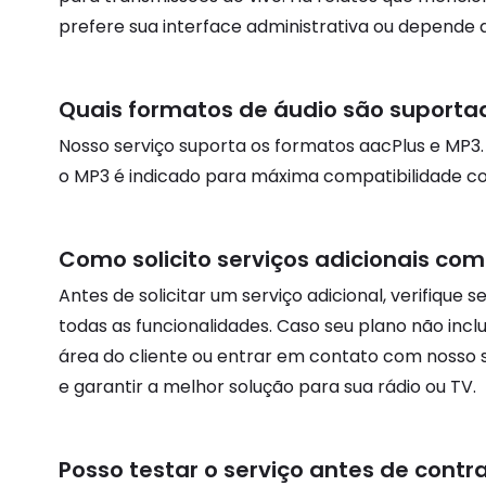
prefere sua interface administrativa ou depende d
Quais formatos de áudio são suporta
Nosso serviço suporta os formatos aacPlus e M
o MP3 é indicado para máxima compatibilidade com
Como solicito serviços adicionais como 
Antes de solicitar um serviço adicional, verifique
todas as funcionalidades. Caso seu plano não incl
área do cliente ou entrar em contato com nosso s
e garantir a melhor solução para sua rádio ou TV.
Posso testar o serviço antes de contr