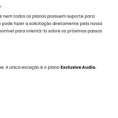
?
 pois nem todos os planos possuem suporte para
ê pode fazer a solicitação diretamente pela nossa
ponível para orientá-lo sobre os próximos passos
ne. A única exceção é o plano
Exclusive Audio
,