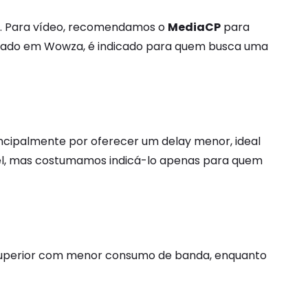
. Para vídeo, recomendamos o
MediaCP
para
baseado em Wowza, é indicado para quem busca uma
incipalmente por oferecer um delay menor, ideal
el, mas costumamos indicá-lo apenas para quem
 superior com menor consumo de banda, enquanto