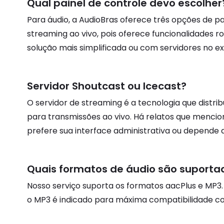
Qual painel de controle devo escolher
Para áudio, a AudioBras oferece três opções de pa
streaming ao vivo, pois oferece funcionalidades
solução mais simplificada ou com servidores no ext
Servidor Shoutcast ou Icecast?
O servidor de streaming é a tecnologia que distr
para transmissões ao vivo. Há relatos que menc
prefere sua interface administrativa ou depende d
Quais formatos de áudio são suporta
Nosso serviço suporta os formatos aacPlus e M
o MP3 é indicado para máxima compatibilidade com