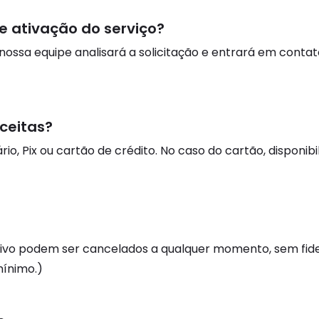
e ativação do serviço?
 nossa equipe analisará a solicitação e entrará em conta
ceitas?
io, Pix ou cartão de crédito. No caso do cartão, dispon
vivo podem ser cancelados a qualquer momento, sem fidel
ínimo.)