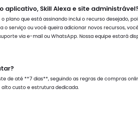
aplicativo, Skill Alexa e site administrável
 se o plano que está assinando inclui o recurso desejado,
ua o serviço ou você queira adicionar novos recursos, voc
uporte via e-mail ou WhatsApp. Nossa equipe estará dis
atar?
e de até **7 dias**, seguindo as regras de compras onli
alto custo e estrutura dedicada.