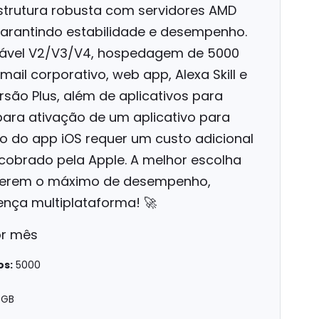
strutura robusta com servidores AMD
arantindo estabilidade e desempenho.
strável V2/V3/V4, hospedagem de 5000
mail corporativo, web app, Alexa Skill e
são Plus, além de aplicativos para
para ativação de um aplicativo para
ão do app iOS requer um custo adicional
cobrado pela Apple. A melhor escolha
uerem o máximo de desempenho,
nça multiplataforma! 🚀
or mês
os:
5000
 GB