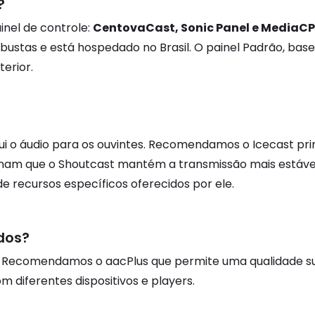
?
inel de controle:
CentovaCast, Sonic Panel e MediaCP
 robustas e está hospedado no Brasil. O painel Padrão, 
erior.
ibui o áudio para os ouvintes. Recomendamos o Icecast pr
ionam que o Shoutcast mantém a transmissão mais estáv
e recursos específicos oferecidos por ele.
dos?
P3. Recomendamos o aacPlus que permite uma qualidade
 diferentes dispositivos e players.