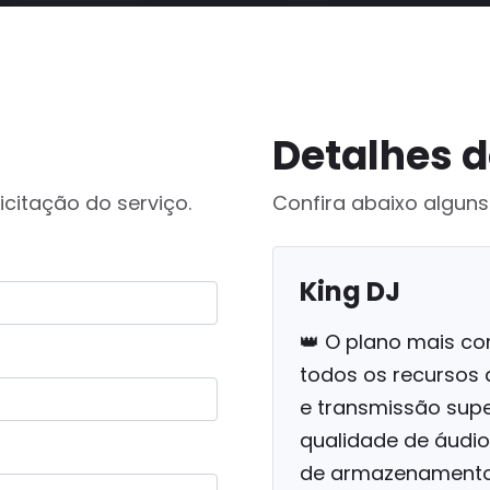
Detalhes d
icitação do serviço.
Confira abaixo alguns
King DJ
👑 O plano mais co
todos os recursos 
e transmissão supe
qualidade de áudio
de armazenamento e